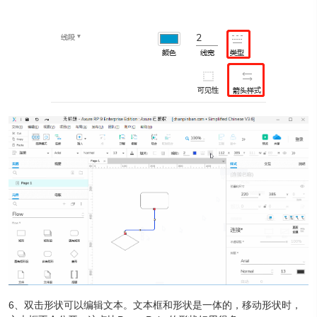
6、双击形状可以编辑文本。文本框和形状是一体的，移动形状时，