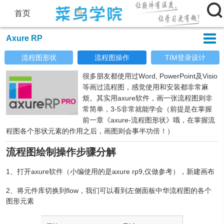

首页

Axure RP
流程图形状
流程图操作
TIM登录设计
很多朋友都使用过Word, PowerPoint及Visio
等画过流程图，感觉使用和安装都非常麻
烦。其实用axure软件，画一张流程图则非
常简单，3-5非常就能学会（前提是在掌握
前一章《axure-流程图形状》哦，在掌握流
程图各个形状元素的作用之后，画图则会事半功倍！）
流程图绘制操作步骤分解
1、打开axure软件（小编使用的是axure rp9,仅做参考），新建画布
2、将元件库切换到flow，我们可以看到左侧面板中华流程图的各个
图形元素