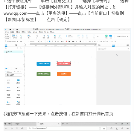
1.选中按钮元件——单击【新建交互】——选择【单击时】——选择
【打开链接】——【链接到外部URL】并输入对应的网址，如
www.qq.com——点击【更多选项】——点击【当前窗口】切换到
【新窗口/新标签】——点击【确定】
我们按F5预览一下效果：点击按钮，在新窗口打开腾讯首页