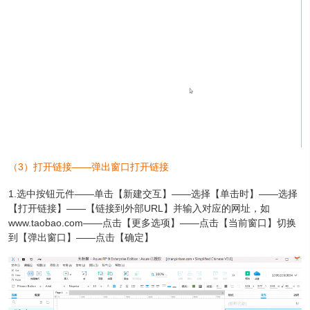
（
3）打开链接——弹出窗口打开链接
1.选中按钮元件——单击【新建交互】——选择【单击时】——选择
【打开链接】——【链接到外部URL】并输入对应的网址，如
www.taobao.com——点击【更多选项】——点击【当前窗口】切换
到【弹出窗口】——点击【确定】