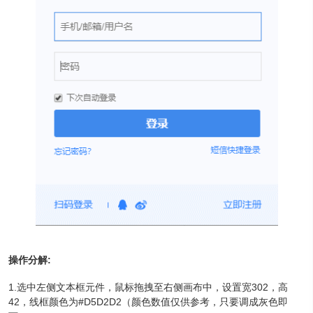
操作分解:
1.选中左侧文本框元件，鼠标拖拽至右侧画布中，设置宽302，高
42，线框颜色为#D5D2D2（颜色数值仅供参考，只要调成灰色即