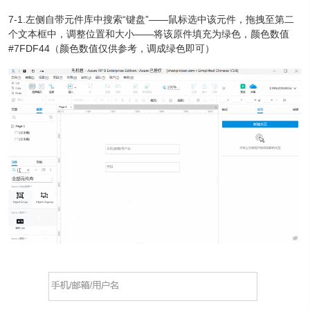
7-1.左侧自带元件库中搜索“键盘”——鼠标选中该元件，拖拽至第二
个文本框中，调整位置和大小——将该原件填充为绿色，颜色数值
#7FDF44（颜色数值仅供参考，调成绿色即可）