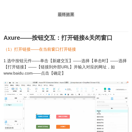
最终效果
Axure——按钮交互：打开链接&关闭窗口
（1）打开链接——在当前窗口打开链接
1.选中按钮元件——单击【新建交互】——选择【单击时】——选择
【打开链接】——【链接到外部URL】并输入对应的网址，如
www.baidu.com——点击【确定】