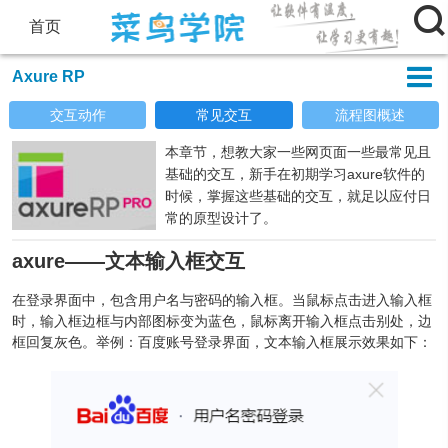

首页

Axure RP
交互动作
常见交互
流程图概述
本章节，想教大家一些网页面一些最常见且
基础的交互，新手在初期学习axure软件的
时候，掌握这些基础的交互，就足以应付日
常的原型设计了。
axure——文本输入框交互
在登录界面中，包含用户名与密码的输入框。当鼠标点击进入输入框
时，输入框边框与内部图标变为蓝色，鼠标离开输入框点击别处，边
框回复灰色。举例：百度账号登录界面，文本输入框展示效果如下：