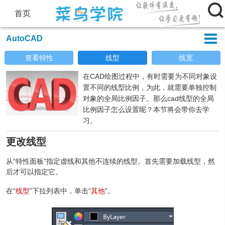

首页

AutoCAD
查看特性
线型
线宽
在CAD绘图过程中，有时需要为不同对象设
置不同的线型比例，为此，就需要单独控制
对象的全局比例因子。那么cad线型的全局
比例因子怎么设置呢？本节将会带你去学
习。
更改线型
从“特性面板”指定虚线和其他不连续的线型。首先需要加载线型，然
后才可以指定它。
在“
线型
”下拉列表中，单击“
其他
”。