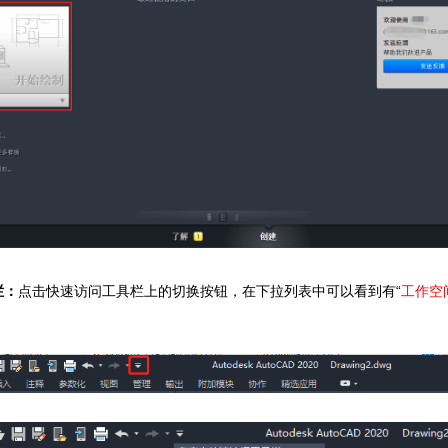
栏：
点击快速访问工具栏上的切换按钮，在下拉列表中可以看到有“
工作空