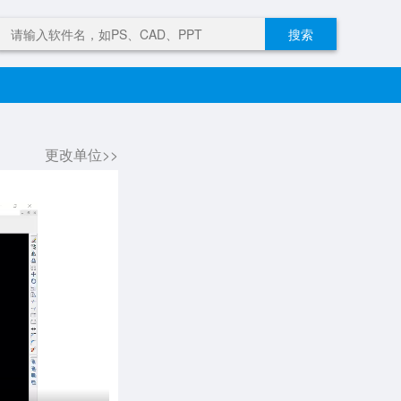
搜索
更改单位>>