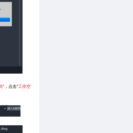
间
”，点击“
工作空