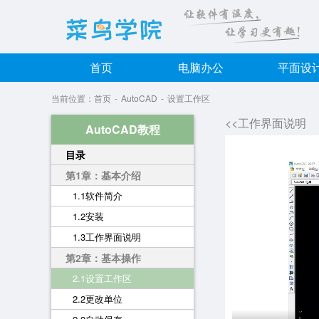
首页
电脑办公
平面设
当前位置：
首页
-
AutoCAD
-
设置工作区
<<工作界面说明
AutoCAD教程
目录
第1章：基本介绍
1.1软件简介
1.2安装
1.3工作界面说明
第2章：基本操作
2.1设置工作区
2.2更改单位