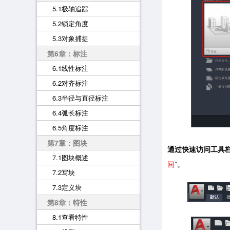
5.1极轴追踪
5.2锁定角度
5.3对象捕捉
第6章：标注
6.1线性标注
6.2对齐标注
6.3半径与直径标注
6.4弧长标注
6.5角度标注
第7章：图块
通过快速访问工具
7.1图块概述
间
”。
7.2写块
7.3定义块
第8章：特性
8.1查看特性