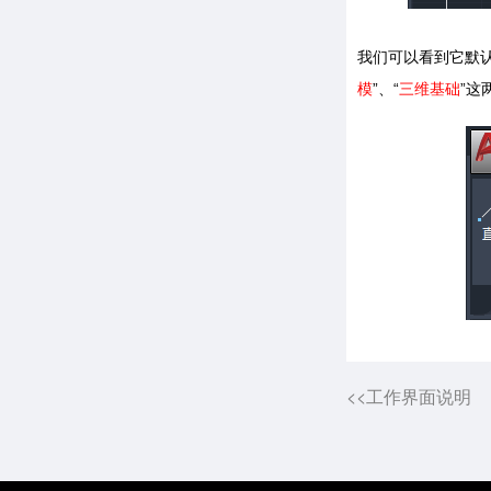
我们可以看到它默认
模
”、“
三维基础
”这
<<工作界面说明