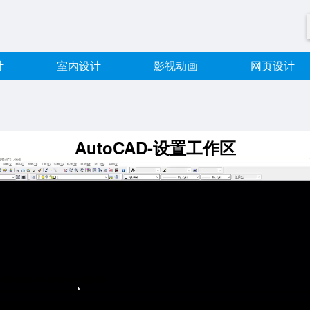
计
室内设计
影视动画
网页设计
AutoCAD-设置工作区