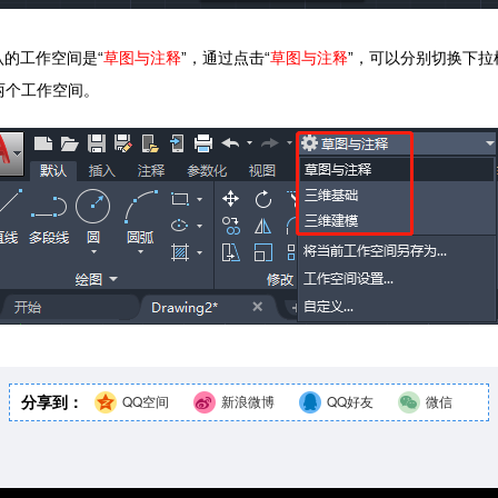
的工作空间是“
草图与注释
”，通过点击“
草图与注释
”，可以分别切换下拉
两个工作空间。
分享到：
QQ空间
新浪微博
QQ好友
微信