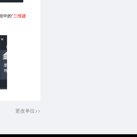
框中的“
三维建
更改单位>>