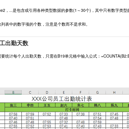
value2，...是包含或引用各种类型数据的参数(1～30个)，其中只有数字
数列表中的数字项的个数，注意是个数而不是求和。
工出勤天数
统计每个人出勤天数，只需在B19单元格中输入公式：=COUNTA(B2:B