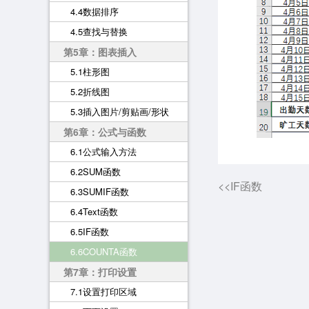
4.4数据排序
4.5查找与替换
第5章：图表插入
5.1柱形图
5.2折线图
5.3插入图片/剪贴画/形状
第6章：公式与函数
6.1公式输入方法
6.2SUM函数
<<IF函数
6.3SUMIF函数
6.4Text函数
6.5IF函数
6.6COUNTA函数
第7章：打印设置
7.1设置打印区域