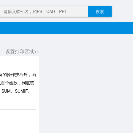
搜索
设置打印区域>>
必备的操作技巧外，函
数百个函数，到底该
UM、SUMIF、