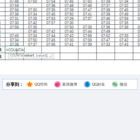
分享到：
QQ空间
新浪微博
QQ好友
微信