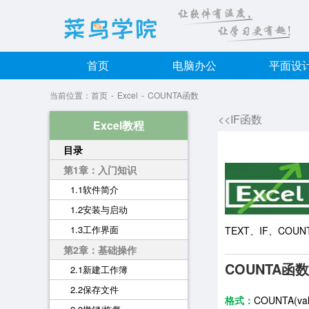
首页
电脑办公
平面设
当前位置：
首页
-
Excel
-
COUNTA函数
<<IF函数
Excel教程
目录
第1章：入门知识
1.1软件简介
1.2安装与启动
1.3工作界面
TEXT、IF、COUN
第2章：基础操作
COUNTA函
2.1新建工作簿
2.2保存文件
格式：
COUNTA(valu