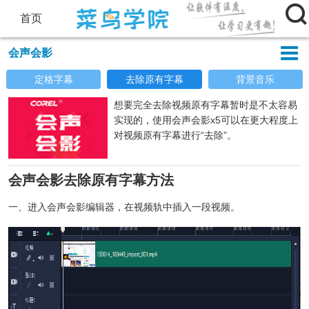

首页

会声会影
定格字幕
去除原有字幕
背景音乐
想要完全去除视频原有字幕暂时是不太容易
实现的，使用会声会影x5可以在更大程度上
对视频原有字幕进行“去除”。
会声会影去除原有字幕方法
一、进入会声会影编辑器，在视频轨中插入一段视频。