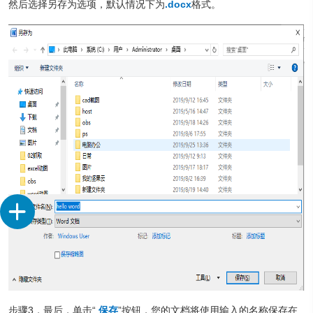
然后选择另存为选项，默认情况下为
.docx
格式。
步骤3，最后，单击“
保存
”按钮，您的文档将使用输入的名称保存在