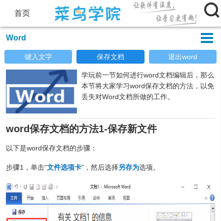

首页

Word
键入文字
保存文档
退出word
学玩前一节如何进行word文档编辑后，那么
本节将大家学习word保存文档的方法，以免
丢失对Word文档所做的工作。
word保存文档的方法1-保存新文件
以下是word保存文档的步骤：
步骤1，单击“
文件选项卡
”，然后选择
另存为
选项。