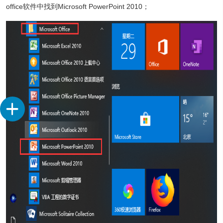
office软件中找到Microsoft PowerPoint 2010；