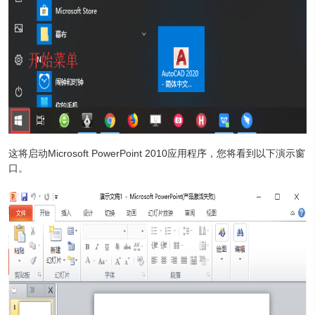
这将启动Microsoft PowerPoint 2010应用程序，您将看到以下演示窗
口。